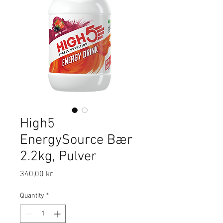
High5
EnergySource Bær
2.2kg, Pulver
Price
340,00 kr
Quantity
*