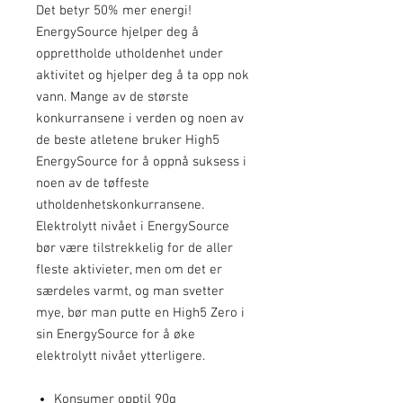
Det betyr 50% mer energi!
EnergySource hjelper deg å
opprettholde utholdenhet under
aktivitet og hjelper deg å ta opp nok
vann. Mange av de største
konkurransene i verden og noen av
de beste atletene bruker High5
EnergySource for å oppnå suksess i
noen av de tøffeste
utholdenhetskonkurransene.
Elektrolytt nivået i EnergySource
bør være tilstrekkelig for de aller
fleste aktivieter, men om det er
særdeles varmt, og man svetter
mye, bør man putte en High5 Zero i
sin EnergySource for å øke
elektrolytt nivået ytterligere.
Konsumer opptil 90g