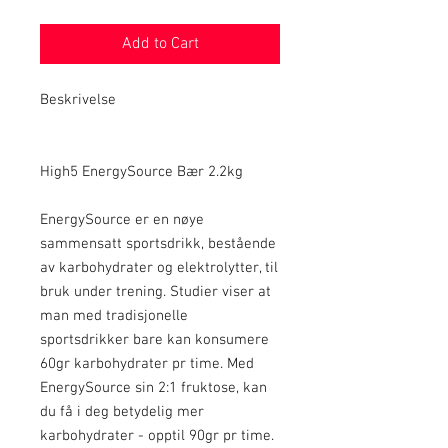
Add to Cart
Beskrivelse
High5 EnergySource Bær 2.2kg
EnergySource er en nøye
sammensatt sportsdrikk, bestående
av karbohydrater og elektrolytter, til
bruk under trening. Studier viser at
man med tradisjonelle
sportsdrikker bare kan konsumere
60gr karbohydrater pr time. Med
EnergySource sin 2:1 fruktose, kan
du få i deg betydelig mer
karbohydrater - opptil 90gr pr time.