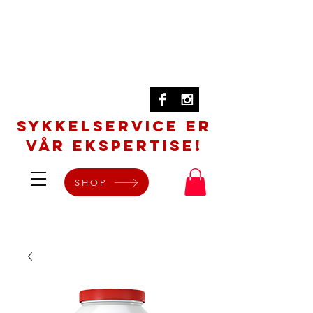
SYKKELSERVICE er
vår ekspertise!
SHOP