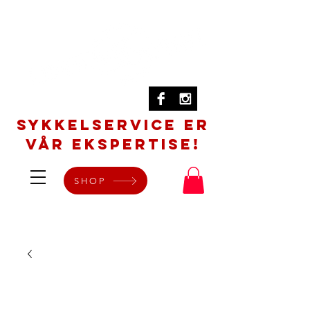
SYKKELSERVICE er
vår ekspertise!
SHOP