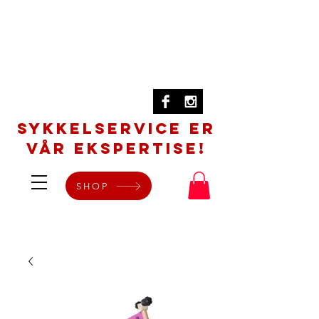
SYKKELSERVICE er
vår ekspertise!
SHOP