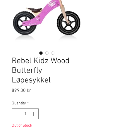
Rebel Kidz Wood
Butterfly
Løpesykkel
Price
899,00 kr
Quantity
*
Out of Stock