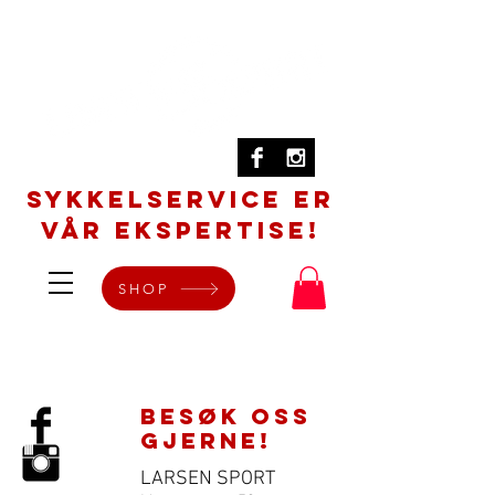
SYKKELSERVICE er
vår ekspertise!
SHOP
BESØK OSS
GJERNE!
LARSEN SPORT