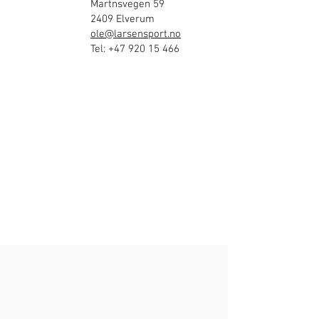
Martnsvegen 59
2409 Elverum
ole@larsensport.no
Tel:
+47 920 15 466