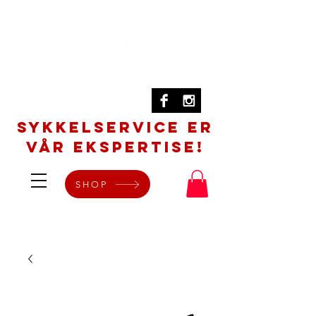
SYKKELSERVICE er
vår ekspertise!
SHOP