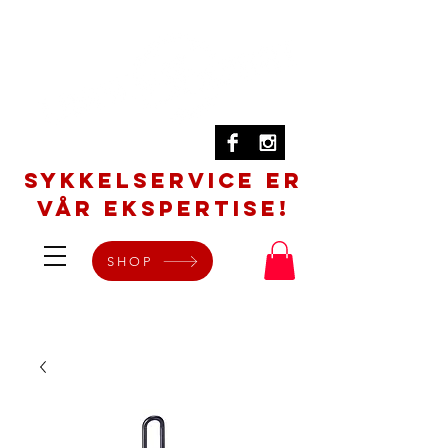
SYKKELSERVICE er
vår ekspertise!
SHOP