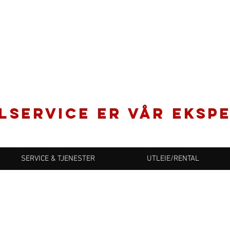
LSERVICE er vår ekspe
SERVICE & TJENESTER
UTLEIE/RENTAL