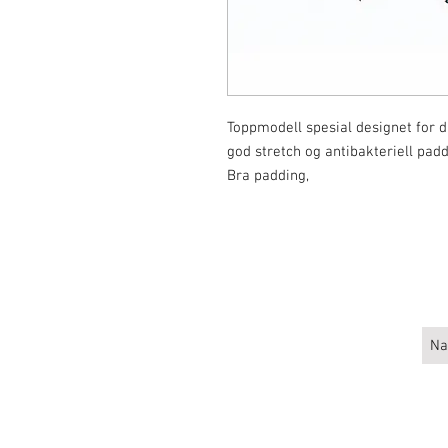
Toppmodell spesial designet for 
god stretch og antibakteriell pad
Bra padding,
Larsen 