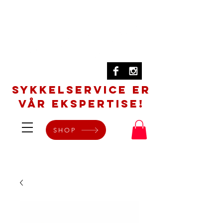
SYKKELSERVICE er
vår ekspertise!
SHOP