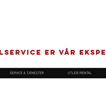
LSERVICE er vår ekspe
SERVICE & TJENESTER
UTLEIE/RENTAL