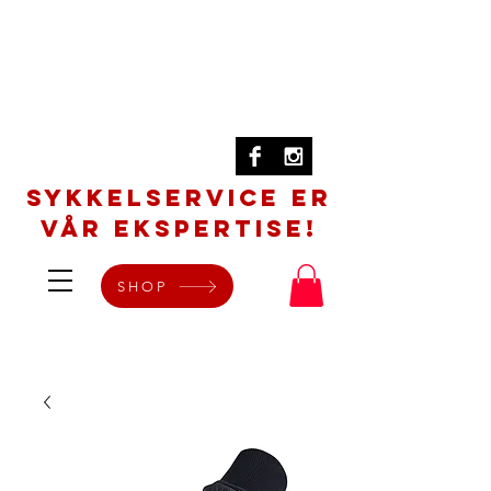
SYKKELSERVICE er
vår ekspertise!
SHOP