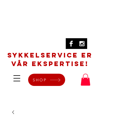
SYKKELSERVICE er
vår ekspertise!
SHOP