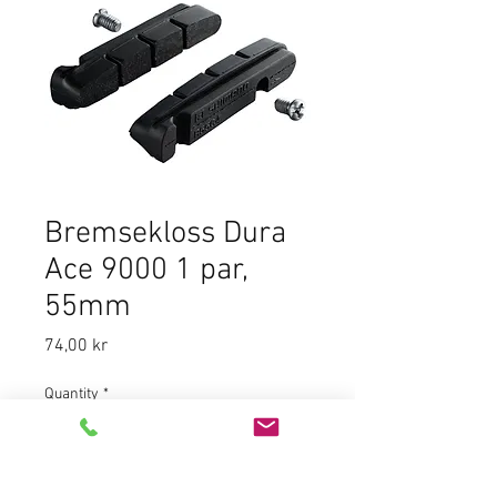
Bremsekloss Dura
Ace 9000 1 par,
55mm
Price
74,00 kr
Quantity
*