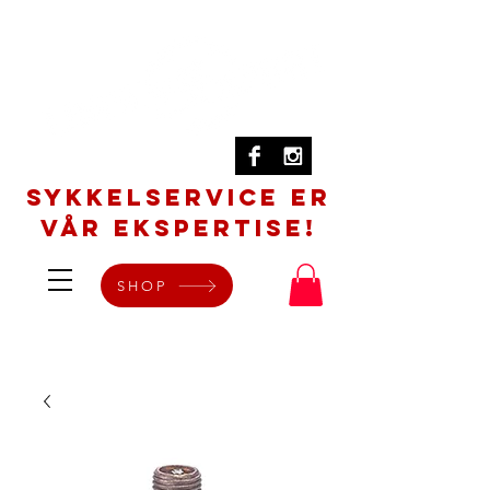
SYKKELSERVICE er
vår ekspertise!
SHOP