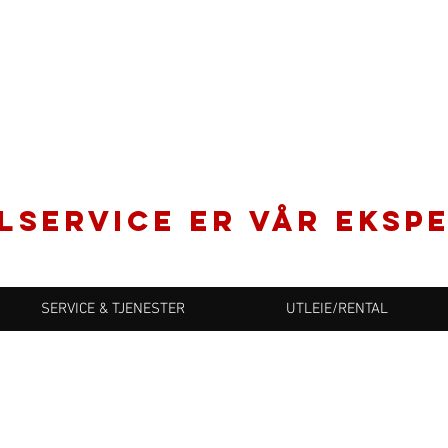
LSERVICE er vår ekspe
SERVICE & TJENESTER
UTLEIE/RENTAL