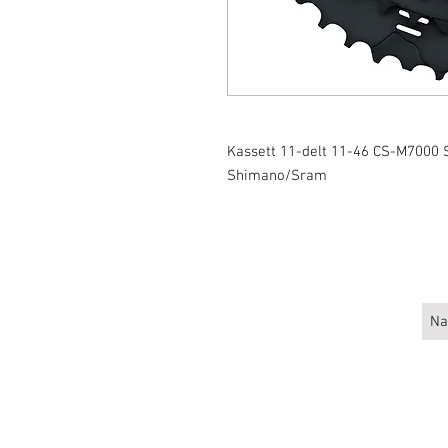
Kassett 11-delt 11-46 CS-M7000 
Shimano/Sram
Larsen 