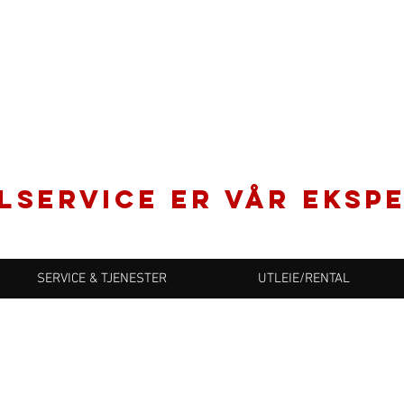
LSERVICE er vår ekspe
SERVICE & TJENESTER
UTLEIE/RENTAL