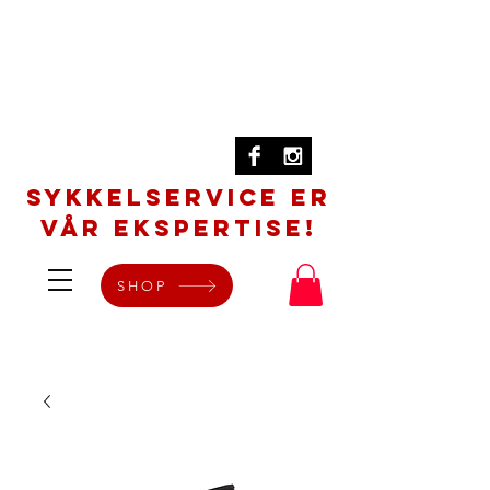
SYKKELSERVICE er
vår ekspertise!
SHOP