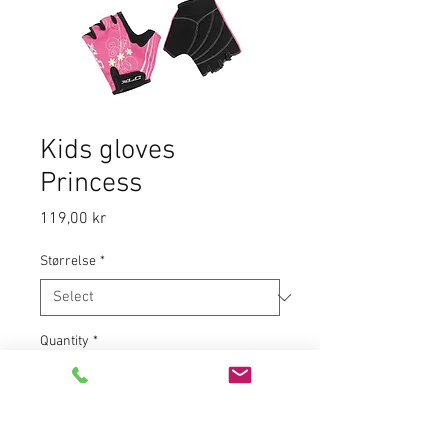
Kids gloves
Princess
Price
119,00 kr
Størrelse
*
Quantity
*
Add to Cart