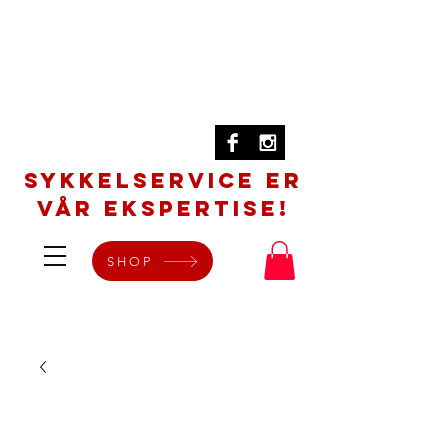
SYKKELSERVICE er
vår ekspertise!
SHOP