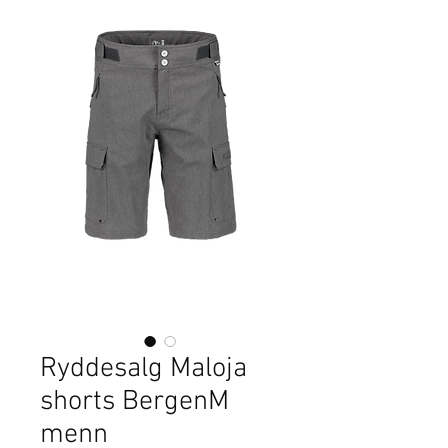
Ryddesalg Maloja
shorts BergenM
menn