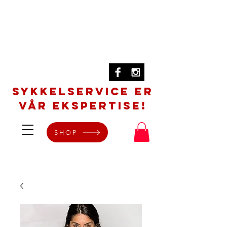
SYKKELSERVICE er
vår ekspertise!
SHOP