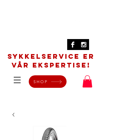
SYKKELSERVICE er
vår ekspertise!
SHOP