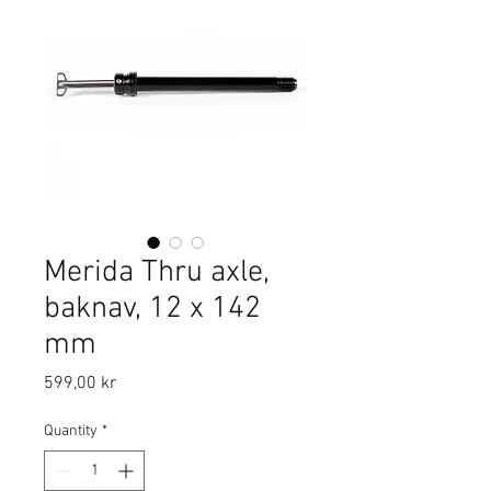
Merida Thru axle,
baknav, 12 x 142
mm
Price
599,00 kr
Quantity
*