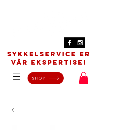
SYKKELSERVICE er
vår ekspertise!
SHOP