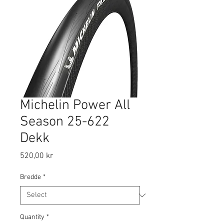
Michelin Power All
Season 25-622
Dekk
Price
520,00 kr
Bredde
*
Quantity
*