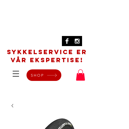
SYKKELSERVICE er
vår ekspertise!
SHOP