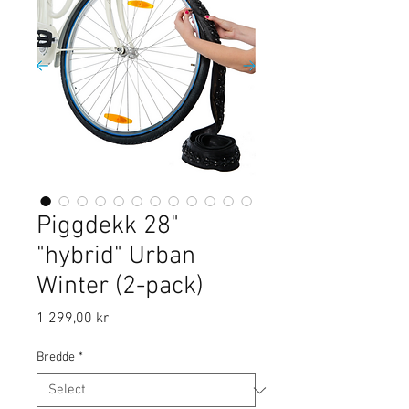
Piggdekk 28"
"hybrid" Urban
Winter (2-pack)
Price
1 299,00 kr
Bredde
*