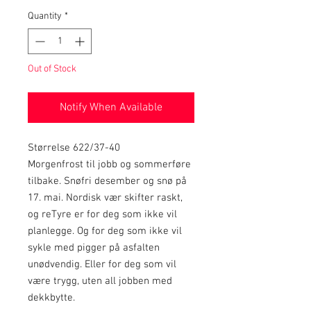
Quantity
*
Out of Stock
Notify When Available
Størrelse 622/37-40
Morgenfrost til jobb og sommerføre
tilbake. Snøfri desember og snø på
17. mai. Nordisk vær skifter raskt,
og reTyre er for deg som ikke vil
planlegge. Og for deg som ikke vil
sykle med pigger på asfalten
unødvendig. Eller for deg som vil
være trygg, uten all jobben med
dekkbytte.