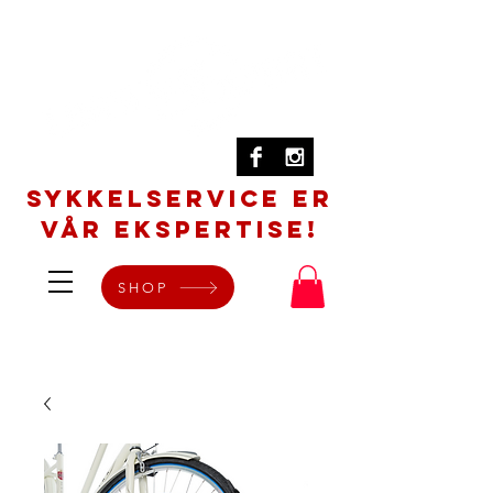
SYKKELSERVICE er
vår ekspertise!
SHOP