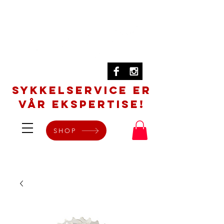
SYKKELSERVICE er
vår ekspertise!
SHOP