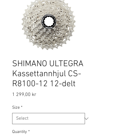
SHIMANO ULTEGRA
Kassettannhjul CS-
R8100-12 12-delt
Price
1 299,00 kr
Size
*
Quantity
*