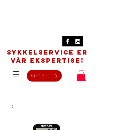
SYKKELSERVICE er
vår ekspertise!
SHOP