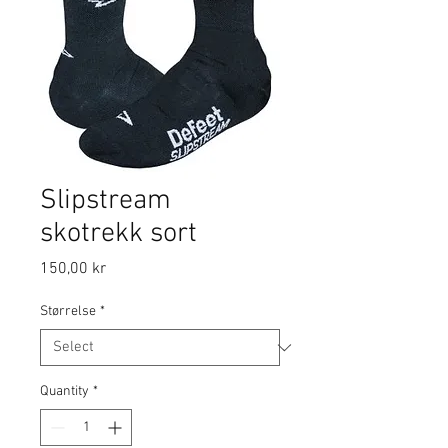
Slipstream
skotrekk sort
Price
150,00 kr
Størrelse
*
Quantity
*