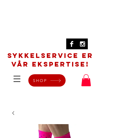
SYKKELSERVICE er
vår ekspertise!
SHOP