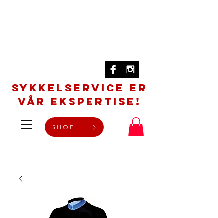
SYKKELSERVICE er
vår ekspertise!
SHOP