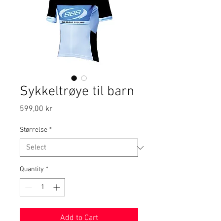
Sykkeltrøye til barn
Price
599,00 kr
Størrelse
*
Quantity
*
Add to Cart