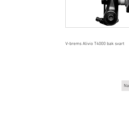
V-brems Alivio T4000 bak svart
Larsen 