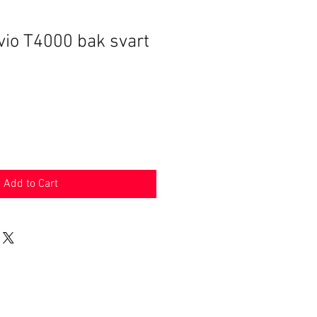
vio T4000 bak svart
Add to Cart