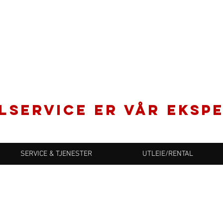
LSERVICE er vår ekspe
SERVICE & TJENESTER
UTLEIE/RENTAL