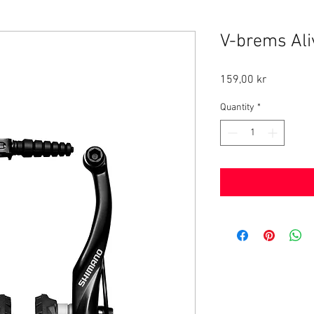
V-brems Ali
Price
159,00 kr
Quantity
*