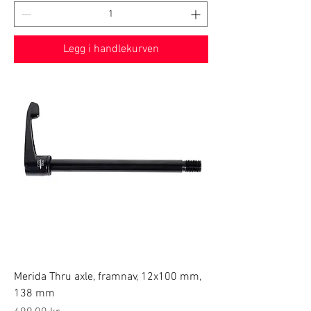
Legg i handlekurven
Merida Thru axle, framnav, 12x100 mm,
138 mm