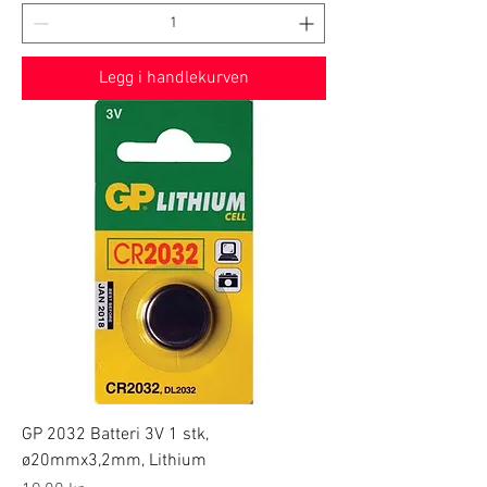
Legg i handlekurven
GP 2032 Batteri 3V 1 stk,
ø20mmx3,2mm, Lithium