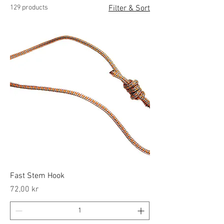
129 products
Filter & Sort
Fast Stem Hook
Price
72,00 kr